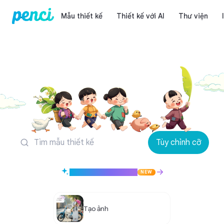
Mẫu thiết kế
Thiết kế với AI
Thư viện
Mẫu thiết kế Thươn
Tùy chỉnh cỡ
Tạo thiết kế với AI
NEW
Tạo ảnh