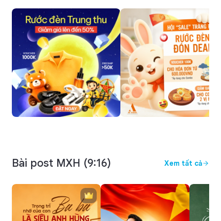
Bài post MXH (9:16)
Xem tất cả