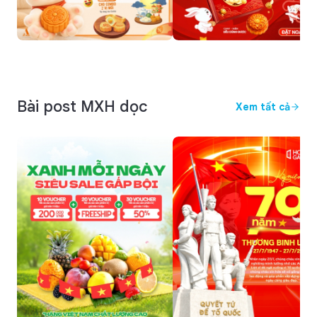
Bài post MXH dọc
Xem tất cả