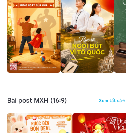
Bài post MXH (16:9)
Xem tất cả