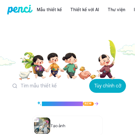
Mẫu thiết kế
Thiết kế với AI
Thư viện
Mẫu thiết kế Mạng 
Tùy chỉnh cỡ
Tạo thiết kế với AI
NEW
Tạo ảnh