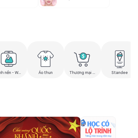
Hình nền - Wallpaper
Áo thun
Thương mại điện tử
Standee