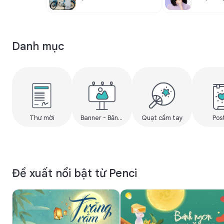
Danh mục
Thư mời
Banner - Băng rôn
Quạt cầm tay
Pos
Đề xuất nổi bật từ Penci