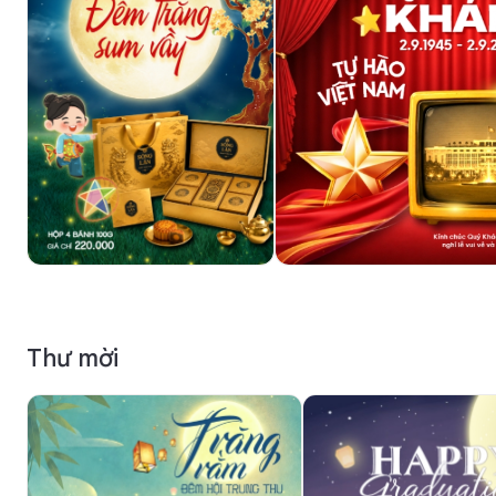
Thư mời