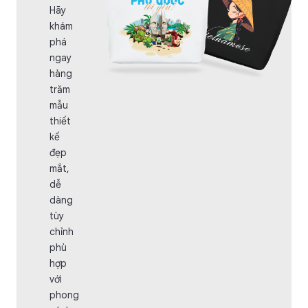
Hãy
khám
phá
ngay
hàng
trăm
mẫu
thiết
kế
đẹp
mắt,
dễ
dàng
tùy
chỉnh
phù
hợp
với
phong