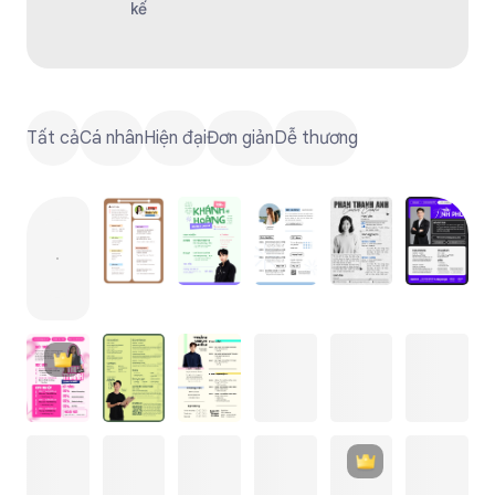
kế
Tất cả
Cá nhân
Hiện đại
Đơn giản
Dễ thương