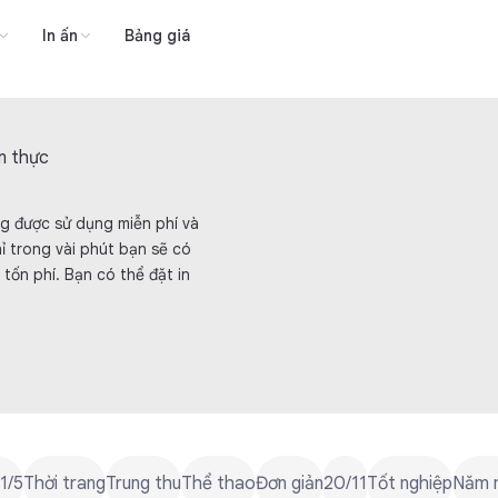
In ấn
Bảng giá
m thực
g được sử dụng miễn phí và
hỉ trong vài phút bạn sẽ có
tốn phí. Bạn có thể đặt in
 1/5
Thời trang
Trung thu
Thể thao
Đơn giản
20/11
Tốt nghiệp
Năm 