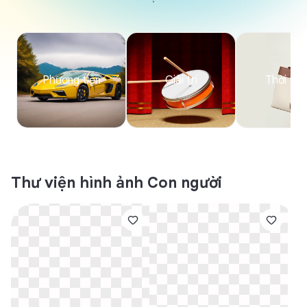
Phương tiện
Giải trí
Thời tra
Thư viện hình ảnh
Con người