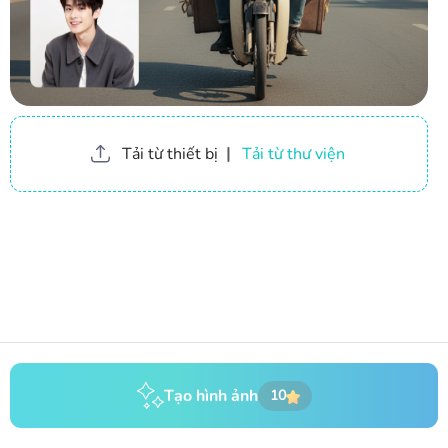
Tải từ thiết bị
|
Tải từ thư viện
Tạo hình ảnh
10