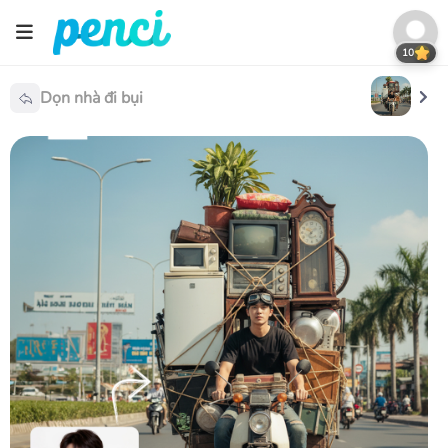
10
Dọn nhà đi bụi