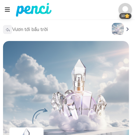
10
Vươn tới bầu trời