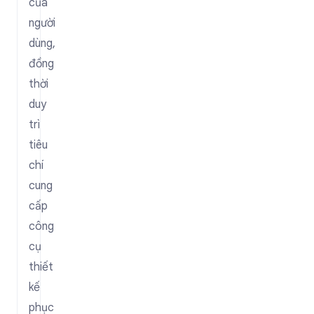
của
người
dùng,
đồng
thời
duy
trì
tiêu
chí
cung
cấp
công
cụ
thiết
kế
phục