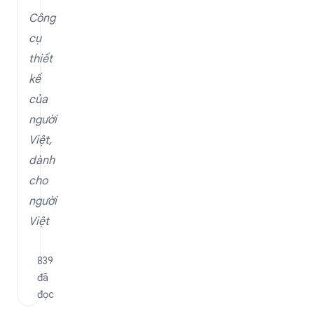
Công
cụ
thiết
kế
của
người
Việt,
dành
cho
người
Việt
839
đã
đọc