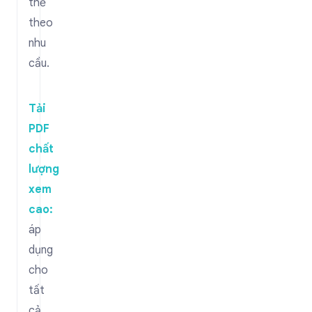
thể
theo
nhu
cầu.
Tải
PDF
chất
lượng
xem
cao:
áp
dụng
cho
tất
cả