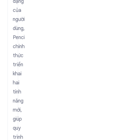
dạng
của
người
dùng,
Penci
chính
thức
triển
khai
hai
tính
năng
mới,
giúp
quy
trình