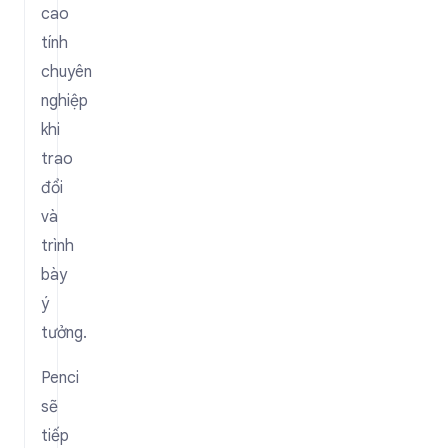
cao
tính
chuyên
nghiệp
khi
trao
đổi
và
trình
bày
ý
tưởng.
Penci
sẽ
tiếp