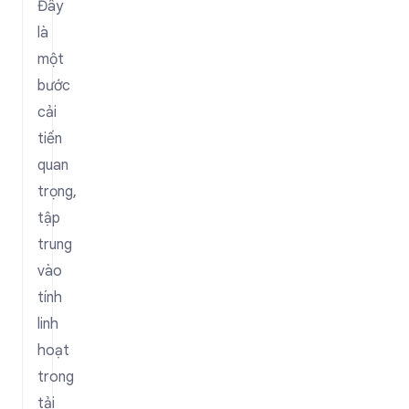
Đây
là
một
bước
cải
tiến
quan
trọng,
tập
trung
vào
tính
linh
hoạt
trong
tải