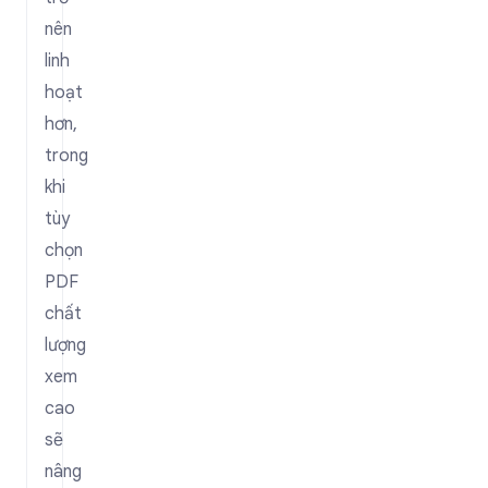
nên
linh
hoạt
hơn,
trong
khi
tùy
chọn
PDF
chất
lượng
xem
cao
sẽ
nâng