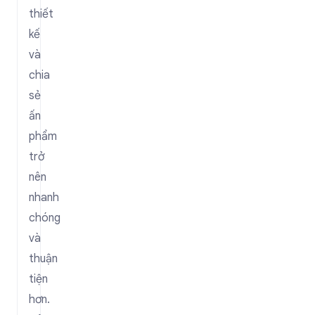
thiết
kế
và
chia
sẻ
ấn
phẩm
trở
nên
nhanh
chóng
và
thuận
tiện
hơn.