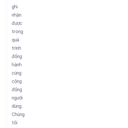
ghi
nhận
được
trong
quá
trình
đồng
hành
cùng
cộng
đồng
người
dùng.
Chúng
tôi