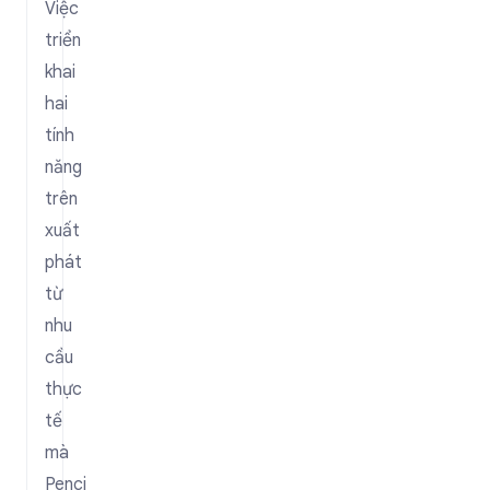
Việc
triển
khai
hai
tính
năng
trên
xuất
phát
từ
nhu
cầu
thực
tế
mà
Penci