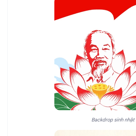
Backdrop sinh nhật 