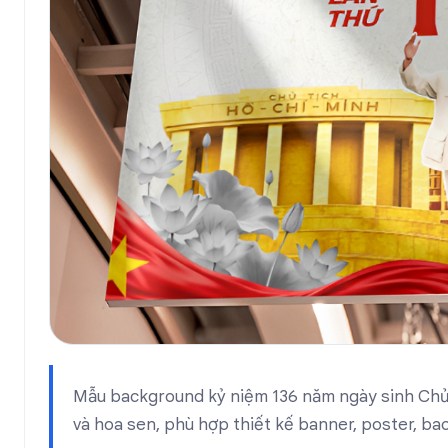
Mẫu background kỷ niệm 136 năm ngày sinh Chủ t
và hoa sen, phù hợp thiết kế banner, poster, ba