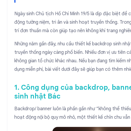
Ngày sinh Chủ tịch Hồ Chí Minh 19/5 là dịp đặc biệt để
động tưởng niệm, tri ân và sinh hoạt truyền thống. Tron
trí đơn thuần mà còn giúp tạo nên không khí trang nghiê
Những năm gần đây, nhu cầu thiết kế
backdrop sinh nhậ
truyền thống ngày càng phổ biến. Nhiều đơn vị ưu tiên các
không gian tổ chức khác nhau. Nếu bạn đang tìm kiếm 
dụng miễn phí, bài viết dưới đây sẽ giúp bạn có thêm nh
1. Công dụng của backdrop, banne
sinh nhật Bác
Backdrop/ banner
luôn là phần gần như “không thể thiếu”
hoạt động nội bộ quy mô nhỏ, một thiết kế chỉn chu vẫn 