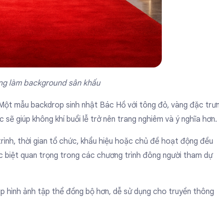
ng làm background sân khấu
 Một mẫu backdrop sinh nhật Bác Hồ với tông đỏ, vàng đặc trư
sẽ giúp không khí buổi lễ trở nên trang nghiêm và ý nghĩa hơn.
 trình, thời gian tổ chức, khẩu hiệu hoặc chủ đề hoạt động đều
ặc biệt quan trọng trong các chương trình đông người tham dự
p hình ảnh tập thể đồng bộ hơn, dễ sử dụng cho truyền thông