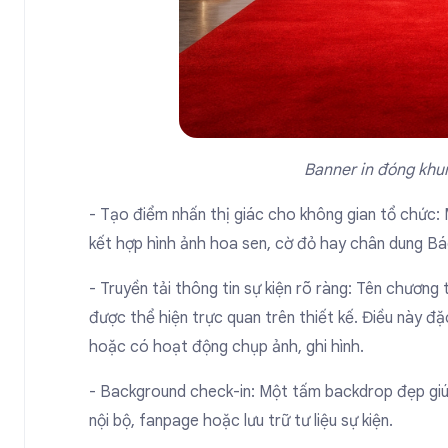
Banner in đóng khu
- Tạo điểm nhấn thị giác cho không gian tổ chức:
kết hợp hình ảnh hoa sen, cờ đỏ hay chân dung Bác 
- Truyền tải thông tin sự kiện rõ ràng: Tên chương
được thể hiện trực quan trên thiết kế. Điều này đ
hoặc có hoạt động chụp ảnh, ghi hình.
- Background check-in: Một tấm backdrop đẹp giú
nội bộ, fanpage hoặc lưu trữ tư liệu sự kiện.