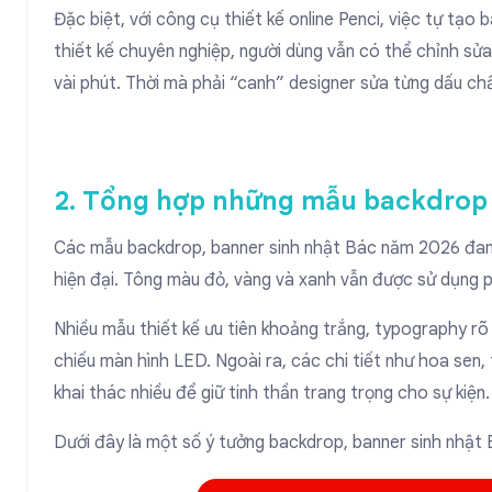
Đặc biệt, với công cụ thiết kế online Penci, việc
tự tạo b
thiết kế chuyên nghiệp, người dùng vẫn có thể chỉnh sửa
vài phút. Thời mà phải “canh” designer sửa từng dấu ch
2. Tổng hợp những mẫu backdrop 
Các mẫu backdrop, banner sinh nhật Bác năm 2026 đan
hiện đại. Tông màu đỏ, vàng và xanh vẫn được sử dụng ph
Nhiều mẫu thiết kế ưu tiên khoảng trắng, typography rõ 
chiếu màn hình LED. Ngoài ra, các chi tiết như hoa sen
khai thác nhiều để giữ tinh thần trang trọng cho sự kiện.
Dưới đây là một số ý tưởng backdrop, banner sinh nhật