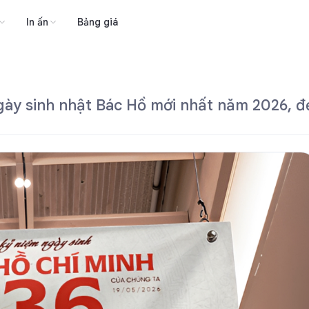
In ấn
Bảng giá
y sinh nhật Bác Hồ mới nhất năm 2026, đẹ