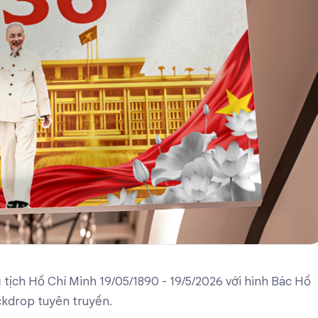
ịch Hồ Chí Minh 19/05/1890 - 19/5/2026 với hình Bác Hồ
ckdrop tuyên truyền.