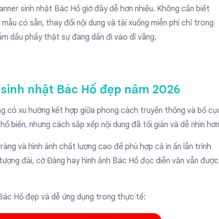
anner sinh nhật Bác Hồ
giờ đây dễ hơn nhiều. Không cần biết
 mẫu có sẵn, thay đổi nội dung và tải xuống miễn phí chỉ trong
ấm dấu phẩy thật sự đang dần đi vào dĩ vãng.
sinh nhật Bác Hồ đẹp năm 2026
g có xu hướng kết hợp giữa phong cách truyền thống và bố cụ
ổ biến, nhưng cách sắp xếp nội dung đã tối giản và dễ nhìn hơn
ràng và hình ảnh chất lượng cao để phù hợp cả in ấn lẫn trình
, tượng đài, cờ Đảng hay hình ảnh Bác Hồ đọc diễn văn vẫn được
 Bác Hồ đẹp và dễ ứng dụng trong thực tế: