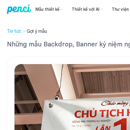
Mẫu thiết kế
Thiết kế với AI
Thư viện
Tin tức
Gợi ý mẫu
Những mẫu Backdrop, Banner kỷ niệm ngà