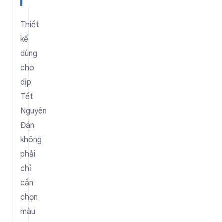
Thiết
kế
dùng
cho
dịp
Tết
Nguyên
Đán
không
phải
chỉ
cần
chọn
màu