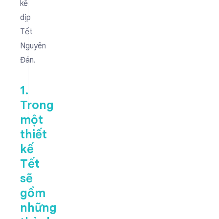
kế
dịp
Tết
Nguyên
Đán.
1.
Trong
một
thiết
kế
Tết
sẽ
gồm
những