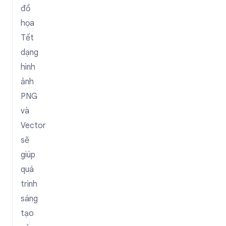
đồ
họa
Tết
dạng
hình
ảnh
PNG
và
Vector
sẽ
giúp
quá
trình
sáng
tạo