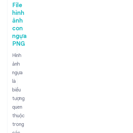
File
hình
ảnh
con
ngựa
PNG
Hình
ảnh
ngựa
là
biểu
tượng
quen
thuộc
trong