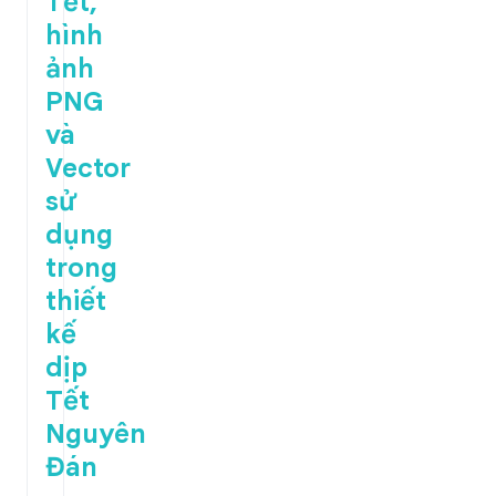
Tết,
hình
ảnh
PNG
và
Vector
sử
dụng
trong
thiết
kế
dịp
Tết
Nguyên
Đán