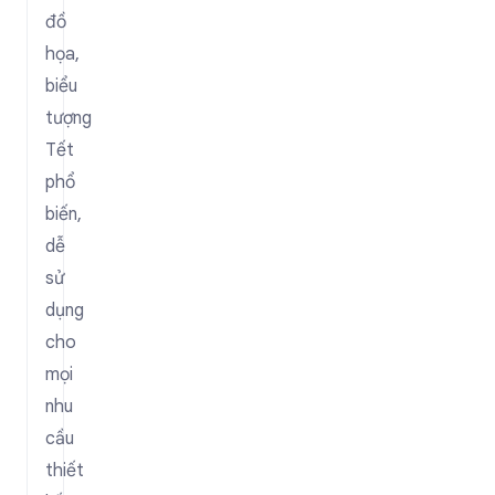
đồ
họa,
biểu
tượng
Tết
phổ
biến,
dễ
sử
dụng
cho
mọi
nhu
cầu
thiết