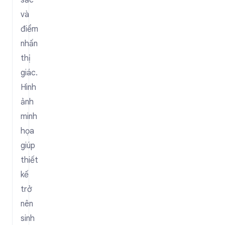
sắc
và
điểm
nhấn
thị
giác.
Hình
ảnh
minh
họa
giúp
thiết
kế
trở
nên
sinh