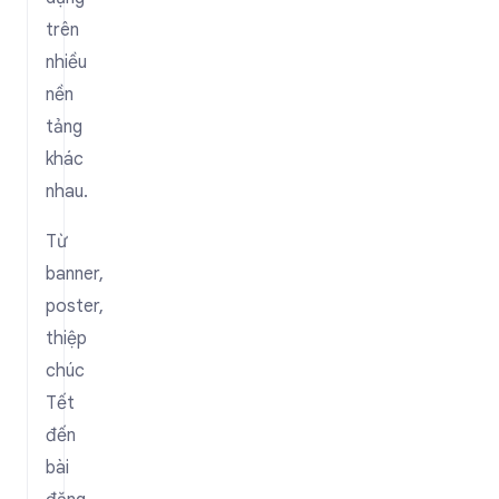
trên
nhiều
nền
tảng
khác
nhau.
Từ
banner,
poster,
thiệp
chúc
Tết
đến
bài