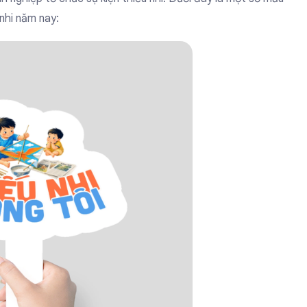
nhi năm nay: