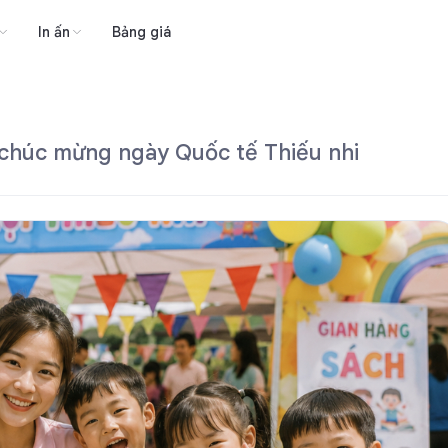
In ấn
Bảng giá
 chúc mừng ngày Quốc tế Thiếu nhi