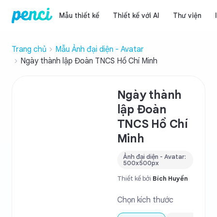
Mẫu thiết kế
Thiết kế với AI
Thư viện
Trang chủ
Mẫu Ảnh đại diện - Avatar
Ngày thành lập Đoàn TNCS Hồ Chí Minh
Ngày thành
lập Đoàn
TNCS Hồ Chí
Minh
Ảnh đại diện - Avatar:
500x500px
Thiết kế bởi
Bích Huyền
Chọn kích thước