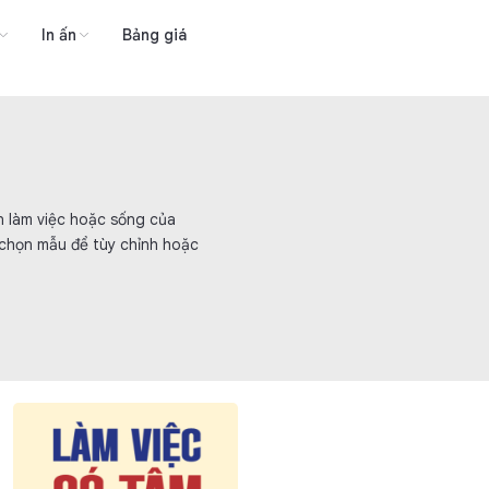
In ấn
Bảng giá
n làm việc hoặc sống của
 chọn mẫu để tùy chỉnh hoặc