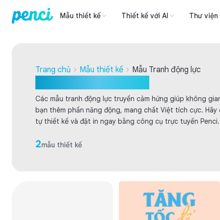
Mẫu thiết kế
Thiết kế với AI
Thư viện
Trang chủ
Mẫu thiết kế
Mẫu Tranh động lực
Mẫu Tranh động lực
Các mẫu tranh động lực truyền cảm hứng giúp không gia
bạn thêm phần năng động, mang chất Việt tích cực. Hãy
tự thiết kế và đặt in ngay bằng công cụ trực tuyến Penci.
2
mẫu thiết kế