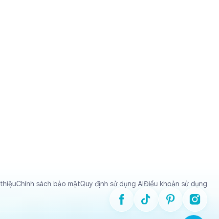
 thiệu
Chính sách bảo mật
Quy định sử dụng AI
Điều khoản sử dụng