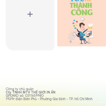
Công ty chủ quản
Cty TNHH MTV THẾ GIỚI IN ẤN
GPDKKD số: 0311659980
193/9r Điện Biên Phủ - Phường Gia Định - TP. Hồ Chí Minh