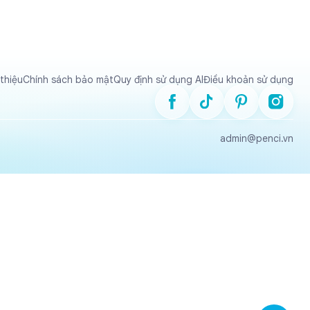
 thiệu
Chính sách bảo mật
Quy định sử dụng AI
Điều khoản sử dụng
admin@penci.vn