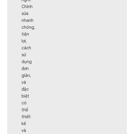
Chỉnh
sửa
nhanh
chóng,
tiện
lợi,
cách
sử
dụng
đơn
giản,
và
đặc
biệt
có
thể
thiết
kế
và