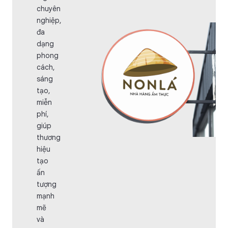
chuyên
nghiệp,
đa
dạng
phong
cách,
sáng
tạo,
miễn
phí,
giúp
thương
hiệu
tạo
ấn
tượng
mạnh
mẽ
và