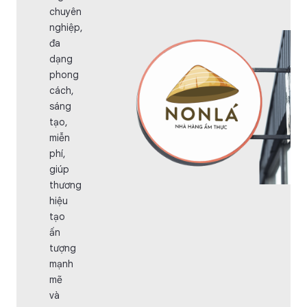
chuyên
nghiệp,
đa
dạng
phong
cách,
sáng
tạo,
miễn
phí,
giúp
thương
hiệu
tạo
ấn
tượng
mạnh
mẽ
và