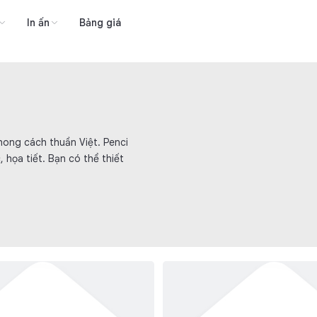
In ấn
Bảng giá
hong cách thuần Việt. Penci
 họa tiết. Bạn có thể thiết