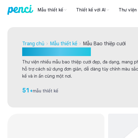
Mẫu thiết kế
Thiết kế với AI
Thư viện
Trang chủ
Mẫu thiết kế
Mẫu Bao thiệp cưới
Mẫu Bao thiệp cưới
Thư viện nhiều mẫu bao thiệp cưới đẹp, đa dạng, mang p
hỗ trợ cách sử dụng đơn giản, dễ dàng tùy chỉnh màu sắc,
kế và in ấn cùng một nơi.
51
+
mẫu thiết kế