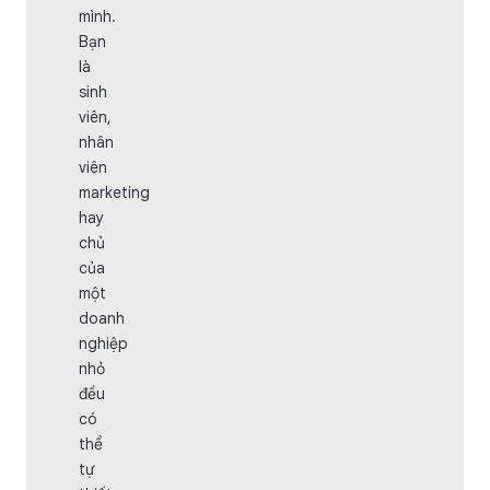
mình.
Bạn
là
sinh
viên,
nhân
viên
marketing
hay
chủ
của
một
doanh
nghiệp
nhỏ
đều
có
thể
tự