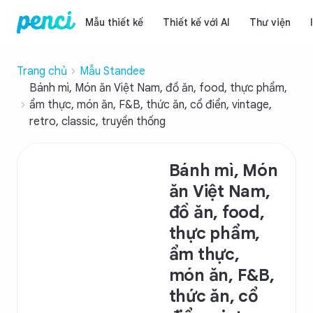
Mẫu thiết kế
Thiết kế với AI
Thư viện
Trang chủ
Mẫu Standee
Bánh mì, Món ăn Việt Nam, đồ ăn, food, thực phẩm,
ẩm thực, món ăn, F&B, thức ăn, cổ điển, vintage,
retro, classic, truyền thống
Bánh mì, Món
ăn Việt Nam,
đồ ăn, food,
thực phẩm,
ẩm thực,
món ăn, F&B,
thức ăn, cổ